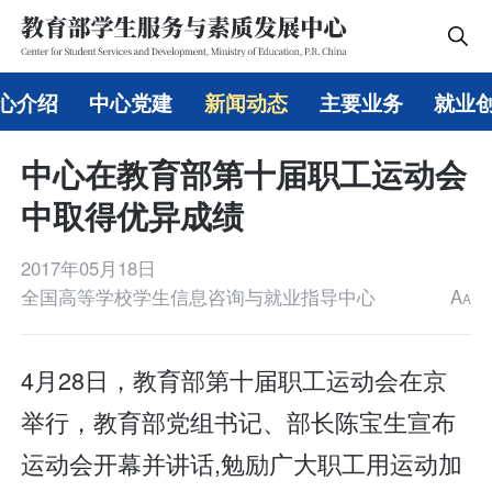
心介绍
中心党建
新闻动态
主要业务
就业
中心在教育部第十届职工运动会
中取得优异成绩
2017年05月18日
全国高等学校学生信息咨询与就业指导中心
A
A
4月28日，教育部第十届职工运动会在京
举行，教育部党组书记、部长陈宝生宣布
运动会开幕并讲话,勉励广大职工用运动加