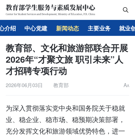
心介绍
中心党建
新闻动态
主要业务
就业
教育部、文化和旅游部联合开展
2026年“才聚文旅 职引未来”人
才招聘专项行动
2026年06月03日
教育部
A
A
为深入贯彻落实党中央和国务院关于稳就
业、稳企业、稳市场、稳预期决策部署，
充分发挥文化和旅游领域优势特色，进一