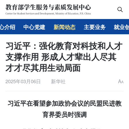
心介绍
中心党建
新闻动态
主要业务
就业
习近平：强化教育对科技和人才
支撑作用 形成人才辈出人尽其
才才尽其用生动局面
2025年03月06日
新华社
A
A
习近平在看望参加政协会议的民盟民进教
育界委员时强调