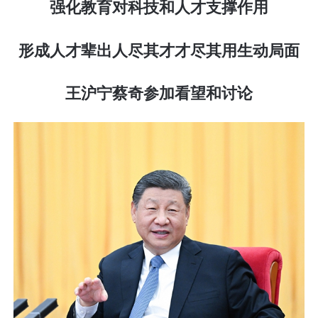
强化教育对科技和人才支撑作用
形成人才辈出人尽其才才尽其用生动局面
王沪宁蔡奇参加看望和讨论