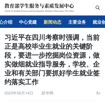
心介绍
中心党建
新闻动态
主要业务
就业
习近平在四川考察时强调，当前
正是高校毕业生就业的关键阶
段，要进一步挖掘岗位资源，做
实做细就业指导服务，学校、企
业和有关部门要抓好学生就业签
约落实工作
2023年06月14日
新华网
A
A