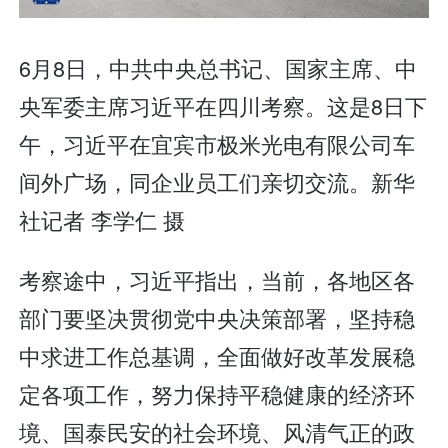
6月8日，中共中央总书记、国家主席、中
央军委主席习近平在四川考察。这是8日下
午，习近平在宜宾市极米光电有限公司车
间外广场，同企业员工们亲切交流。新华
社记者 李学仁 摄
考察途中，习近平指出，当前，各地区各
部门要坚决贯彻党中央决策部署，坚持稳
中求进工作总基调，全面做好改革发展稳
定各项工作，努力保持平稳健康的经济环
境、国泰民安的社会环境、风清气正的政