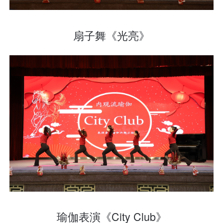
扇子舞《光亮》
瑜伽表演《City Club》