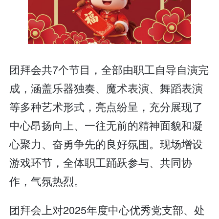
团拜会共7个节目，全部由职工自导自演完
成，涵盖乐器独奏、魔术表演、舞蹈表演
等多种艺术形式，亮点纷呈，充分展现了
中心昂扬向上、一往无前的精神面貌和凝
心聚力、奋勇争先的良好氛围。现场增设
游戏环节，全体职工踊跃参与、共同协
作，气氛热烈。
团拜会上对2025年度中心优秀党支部、处