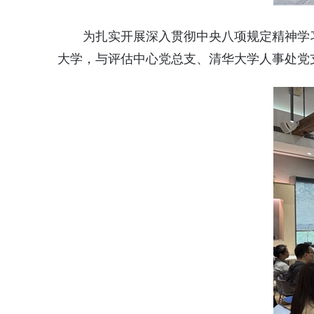
为扎实开展深入贯彻中央八项规定精神学
大学，与评估中心党总支、清华大学人事处党