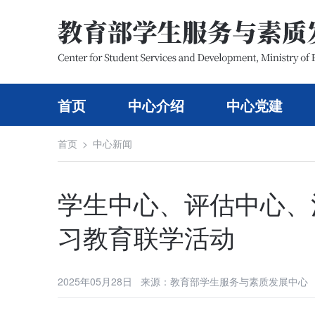
首页
中心介绍
中心党建
首页
>
中心新闻
学生中心、评估中心、
习教育联学活动
2025年05月28日 来源：教育部学生服务与素质发展中心