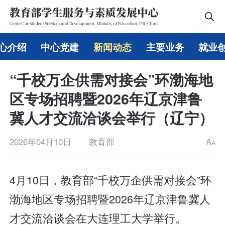
心介绍
中心党建
新闻动态
主要业务
就业
“千校万企供需对接会”环渤海地
区专场招聘暨2026年辽京津鲁
冀人才交流洽谈会举行（辽宁）
2026年04月10日
教育部
A
A
4月10日，教育部“千校万企供需对接会”环
渤海地区专场招聘暨2026年辽京津鲁冀人
才交流洽谈会在大连理工大学举行。