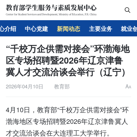
心介绍
中心党建
新闻动态
主要业务
就业
“千校万企供需对接会”环渤海地
区专场招聘暨2026年辽京津鲁
冀人才交流洽谈会举行（辽宁）
2026年04月10日
教育部
A
A
4月10日，教育部“千校万企供需对接会”环
渤海地区专场招聘暨2026年辽京津鲁冀人
才交流洽谈会在大连理工大学举行。