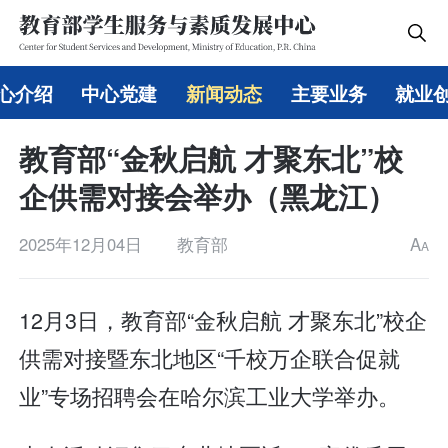
心介绍
中心党建
新闻动态
主要业务
就业
教育部“金秋启航 才聚东北”校
企供需对接会举办（黑龙江）
2025年12月04日
教育部
A
A
12月3日，教育部“金秋启航 才聚东北”校企
供需对接暨东北地区“千校万企联合促就
业”专场招聘会在哈尔滨工业大学举办。