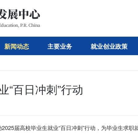
新闻动态
主要业务
就业创业政策
业“百日冲刺”行动
动2025届高校毕业生就业“百日冲刺”行动，为毕业生求职