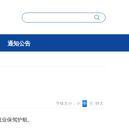
通知公告
字体大小：
小
中
大
特大
就业保驾护航。