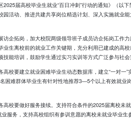
2025届高校毕业生就业“百日冲刺”行动的通知》（以
校园活动、推进共建共享岗位精选计划、深入实施就业能力
展访企拓岗，加大校院两级领导班子成员访企拓岗工作力
毕业生离校前的就业工作关键期，充分利用已建成的高校
项技能培训，鼓励学生通过实习实训等方式广泛参与社会
各高校要建立就业困难毕业生动态数据库，建立“一对一”
向每名困难群体毕业生有针对性地推荐3—5个以上有效就业
各高校要做好服务接续。支持符合条件的2025届离校未
”就业服务，支持高校组织有参训意愿的离校未就业毕业生